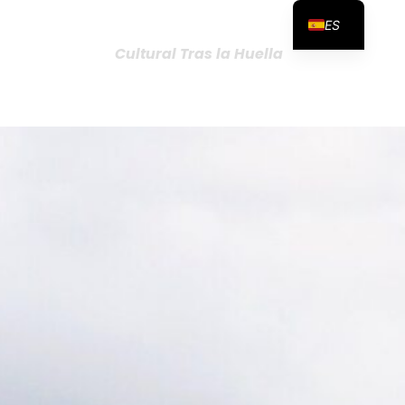
ES
Cultural Tras la Huella