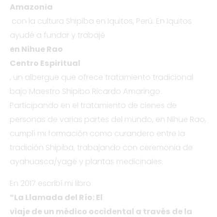
Amazonia
con la cultura Shipiba en Iquitos, Perú. En Iquitos
ayudé a fundar y trabajé
en Nihue Rao
Centro Espiritual
, un albergue que ofrece tratamiento tradicional
bajo Maestro Shipibo Ricardo Amaringo.
Participando en el tratamiento de cienes de
personas de varias partes del mundo, en Nihue Rao,
cumplí mi formación como curandero entre la
tradición Shipiba, trabajando con ceremonia de
ayahuasca/yagé y plantas medicinales.
En 2017 escribí mi libro
“La Llamada del Río: El
viaje de un médico occidental a través de la