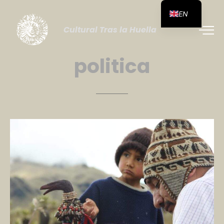
EN
Cultural Tras la Huella
politica