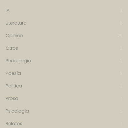
IA
3
Literatura
8
Opinión
26
Otros
2
Pedagogía
2
Poesía
9
Política
2
Prosa
1
Psicología
5
Relatos
1