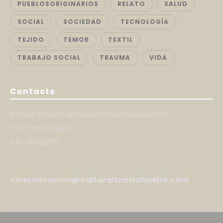
PUEBLOSORIGINARIOS
RELATO
SALUD
SOCIAL
SOCIEDAD
TECNOLOGÍA
TEJIDO
TEMOR
TEXTIL
TRABAJO SOCIAL
TRAUMA
VIDA
Contacts
comunicacion@culturaltraslahuella.com
+57 3155025201
+61 4906079
comunicacion@culturaltraslahuella.com