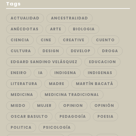
Tags
ACTUALIDAD
ANCESTRALIDAD
ANÉCDOTAS
ARTE
BIOLOGIA
CIENCIA
CINE
CREATIVE
CUENTO
CULTURA
DESIGN
DEVELOP
DROGA
EDGARD SANDINO VELÁSQUEZ
EDUCACION
ENEIRO
IA
INDIGENA
INDIGENAS
LITERATURA
MADRE
MARTÍN BACATÁ
MEDICINA
MEDICINA TRADICIONAL
MIEDO
MUJER
OPINION
OPINIÓN
OSCAR BASULTO
PEDAGOGÍA
POESIA
POLITICA
PSICOLOGÍA