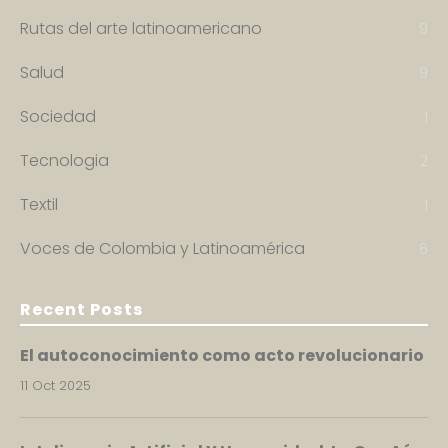
Rutas del arte latinoamericano
9
Salud
9
Sociedad
1
Tecnologia
2
Textil
1
Voces de Colombia y Latinoamérica
6
Recent Posts
El autoconocimiento como acto revolucionario
11 Oct 2025