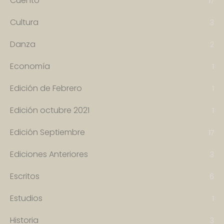
Cuento
17
Cultura
3
Danza
2
Economía
1
Edición de Febrero
1
Edición octubre 2021
1
Edición Septiembre
17
Ediciones Anteriores
3
Escritos
6
Estudios
1
Historia
3