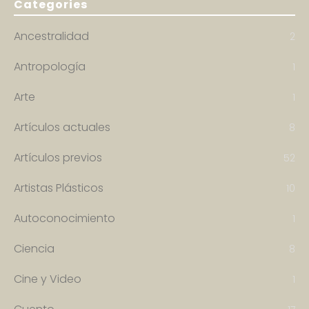
Categories
Ancestralidad
2
Antropología
1
Arte
1
Artículos actuales
8
Artículos previos
52
Artistas Plásticos
10
Autoconocimiento
1
Ciencia
8
Cine y Video
1