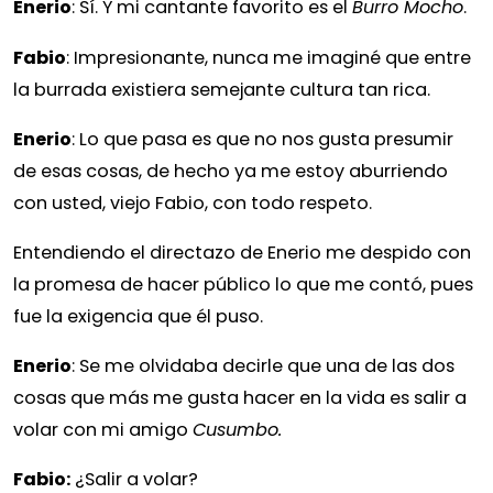
Enerio
: Sí. Y mi cantante favorito es el
Burro Mocho
.
Fabio
: Impresionante, nunca me imaginé que entre
la burrada existiera semejante cultura tan rica.
Enerio
: Lo que pasa es que no nos gusta presumir
de esas cosas, de hecho ya me estoy aburriendo
con usted, viejo Fabio, con todo respeto.
Entendiendo el directazo de Enerio me despido con
la promesa de hacer público lo que me contó, pues
fue la exigencia que él puso.
Enerio
: Se me olvidaba decirle que una de las dos
cosas que más me gusta hacer en la vida es salir a
volar con mi amigo
Cusumbo.
Fabio:
¿Salir a volar?