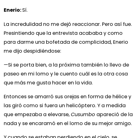
Enerio:
Sí.
La incredulidad no me dejó reaccionar. Pero así fue.
Presintiendo que la entrevista acababa y como
para darme una bofetada de complicidad, Enerio
me dijo despidiéndose:
—
Si se porta bien, a la próxima también lo llevo de
paseo en mi lomo y le cuento cuál es la otra cosa
que más me gusta hacer en la vida.
Entonces se amarró sus orejas en forma de hélice y
las giró como si fuera un helicóptero. Y a medida
que empezaba a elevarse,
Cusumbo
apareció de la
nada y se encaramó en el lomo de su mejor amigo.
Y cuando se estaban perdiendo en el cielo, se