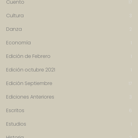
Cuento
17
Cultura
3
Danza
2
Economía
1
Edición de Febrero
1
Edición octubre 2021
1
Edición Septiembre
17
Ediciones Anteriores
3
Escritos
6
Estudios
1
Historia
3