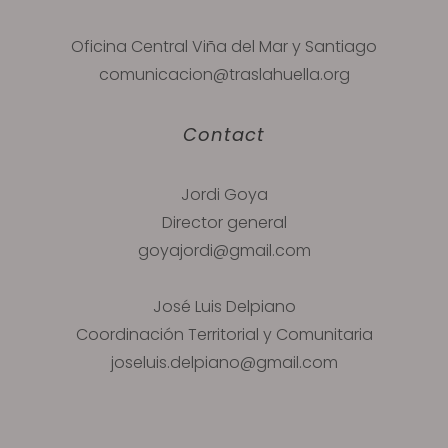
Oficina Central Viña del Mar y Santiago
comunicacion@traslahuella.org
Contact
Jordi Goya
Director general
goyajordi@gmail.com
José Luis Delpiano
Coordinación Territorial y Comunitaria
joseluis.delpiano@gmail.com