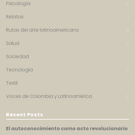
Psicología
5
Relatos
1
Rutas del arte latinoamericano
9
Salud
9
Sociedad
1
Tecnologia
2
Textil
1
Voces de Colombia y Latinoamérica
6
Recent Posts
El autoconocimiento como acto revolucionario