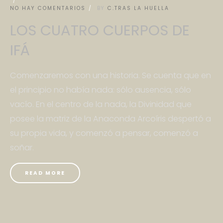
NO HAY COMENTARIOS
BY
C.TRAS LA HUELLA
LOS CUATRO CUERPOS DE
IFÁ
Comenzaremos con una historia. Se cuenta que en
el principio no había nada: sólo ausencia, sólo
vacío. En el centro de la nada, la Divinidad que
posee la matriz de la Anaconda Arcoíris despertó a
su propia vida, y comenzó a pensar, comenzó a
soñar.
READ MORE