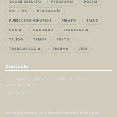
OSCAR BASULTO
PEDAGOGÍA
POESIA
POLITICA
PSICOLOGÍA
PUEBLOSORIGINARIOS
RELATO
SALUD
SOCIAL
SOCIEDAD
TECNOLOGÍA
TEJIDO
TEMOR
TEXTIL
TRABAJO SOCIAL
TRAUMA
VIDA
Contacts
comunicacion@culturaltraslahuella.com
+57 3155025201
+61 4906079
comunicacion@culturaltraslahuella.com