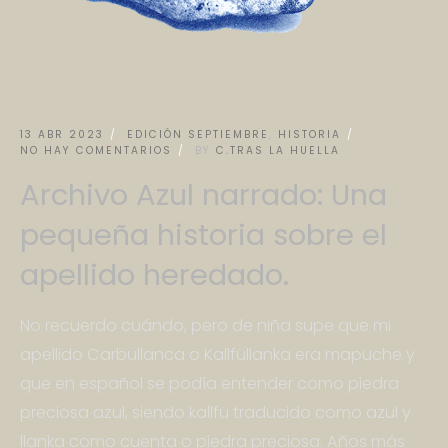
13 ABR 2023
EDICIÓN SEPTIEMBRE
,
HISTORIA
NO HAY COMENTARIOS
BY
C.TRAS LA HUELLA
Archivo Azul narrado: Una
pequeña historia sobre el
apellido heredado.
No recuerdo cuándo, pero de niña supe que mi
apellido Carbullanca o Kallfüllanka era mapuche y
que en español se podía entender como piedra
preciosa azul, siendo kallfü traducido como azul y
llanka como cuenta o piedra preciosa. Años más