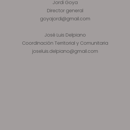
Jordi Goya
Director general
goyajordi@gmail.com
José Luis Delpiano
Coordinación Territorial y Comunitaria
joseluis.delpiano@gmail.com