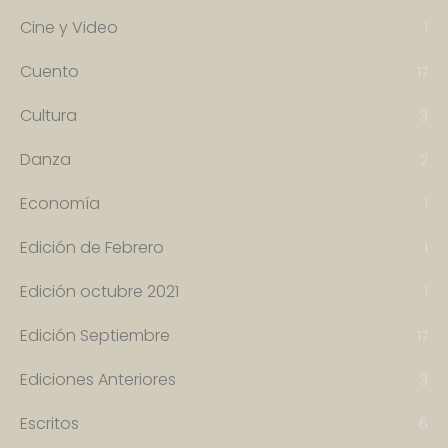
Cine y Video
1
Cuento
17
Cultura
3
Danza
2
Economía
1
Edición de Febrero
1
Edición octubre 2021
1
Edición Septiembre
17
Ediciones Anteriores
3
Escritos
6