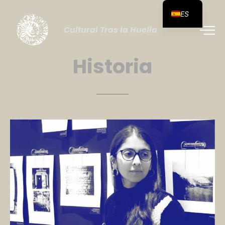
ES
Cultural Tras la Huella
Historia