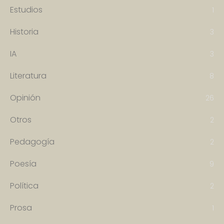
Estudios
1
Historia
3
IA
3
Literatura
8
Opinión
26
Otros
2
Pedagogía
2
Poesía
9
Política
2
Prosa
1