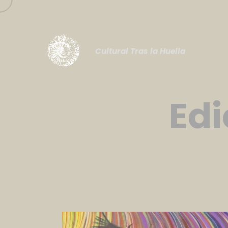
Cultural Tras la Huella
Edi