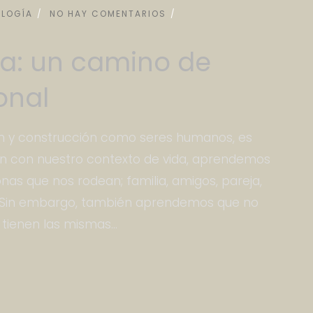
OLOGÍA
NO HAY COMENTARIOS
ja: un camino de
onal
ón y construcción como seres humanos, es
n con nuestro contexto de vida, aprendemos
nas que nos rodean; familia, amigos, pareja,
. Sin embargo, también aprendemos que no
 tienen las mismas...