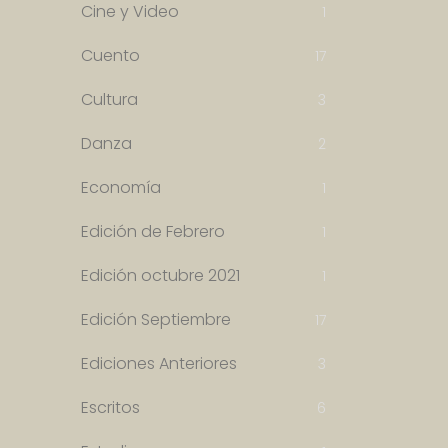
Cine y Video
1
Cuento
17
Cultura
3
Danza
2
Economía
1
Edición de Febrero
1
Edición octubre 2021
1
Edición Septiembre
17
Ediciones Anteriores
3
Escritos
6