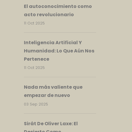
El autoconocimiento como
acto revolucionario
11 Oct 2025
Inteligencia Artificial Y
Humanidad: Lo Que Aún Nos
Pertenece
11 Oct 2025
Nada más valiente que
empezar de nuevo
03 Sep 2025
Sirát De Oliver Laxe: El
Desierto Como