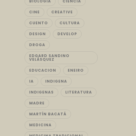
BIOLOGIA
CIENCIA
CINE
CREATIVE
CUENTO
CULTURA
DESIGN
DEVELOP
DROGA
EDGARD SANDINO
VELÁSQUEZ
EDUCACION
ENEIRO
IA
INDIGENA
INDIGENAS
LITERATURA
MADRE
MARTÍN BACATÁ
MEDICINA
MEDICINA TRADICIONAL