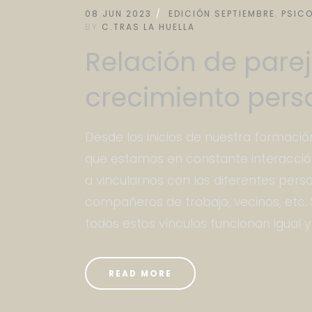
08 JUN 2023
EDICIÓN SEPTIEMBRE
,
PSIC
BY
C.TRAS LA HUELLA
Relación de pare
crecimiento pers
Desde los inicios de nuestra formaci
que estamos en constante interacció
a vincularnos con las diferentes perso
compañeros de trabajo, vecinos, etc
todos estos vínculos funcionan igual y
READ MORE