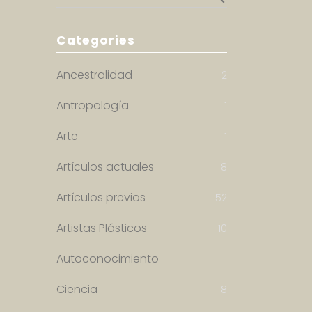
Categories
Ancestralidad
2
Antropología
1
Arte
1
Artículos actuales
8
Artículos previos
52
Artistas Plásticos
10
Autoconocimiento
1
Ciencia
8