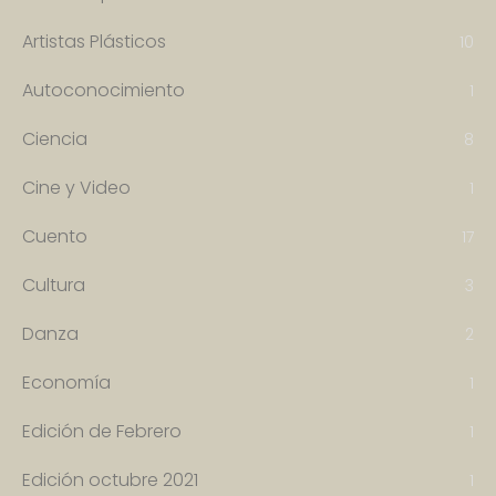
Artistas Plásticos
10
Autoconocimiento
1
Ciencia
8
Cine y Video
1
Cuento
17
Cultura
3
Danza
2
Economía
1
Edición de Febrero
1
Edición octubre 2021
1