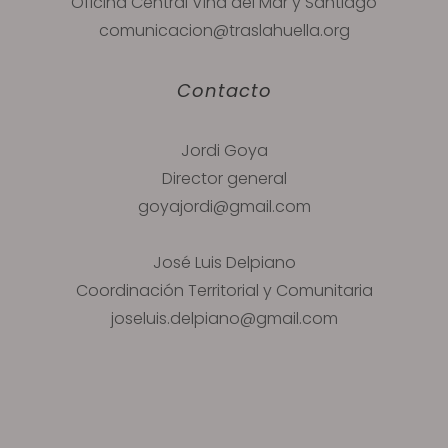
Oficina Central Viña del Mar y Santiago
comunicacion@traslahuella.org
Contacto
Jordi Goya
Director general
goyajordi@gmail.com
José Luis Delpiano
Coordinación Territorial y Comunitaria
joseluis.delpiano@gmail.com