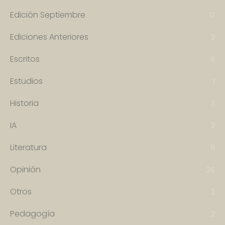
Edición Septiembre
17
Ediciones Anteriores
3
Escritos
6
Estudios
1
Historia
3
IA
3
Literatura
8
Opinión
26
Otros
2
Pedagogía
2