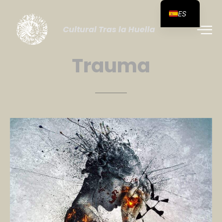
ES
Cultural Tras la Huella
Trauma