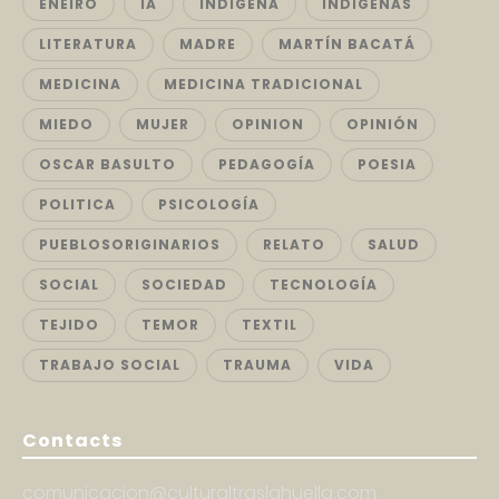
ENEIRO
IA
INDIGENA
INDIGENAS
LITERATURA
MADRE
MARTÍN BACATÁ
MEDICINA
MEDICINA TRADICIONAL
MIEDO
MUJER
OPINION
OPINIÓN
OSCAR BASULTO
PEDAGOGÍA
POESIA
POLITICA
PSICOLOGÍA
PUEBLOSORIGINARIOS
RELATO
SALUD
SOCIAL
SOCIEDAD
TECNOLOGÍA
TEJIDO
TEMOR
TEXTIL
TRABAJO SOCIAL
TRAUMA
VIDA
Contacts
comunicacion@culturaltraslahuella.com