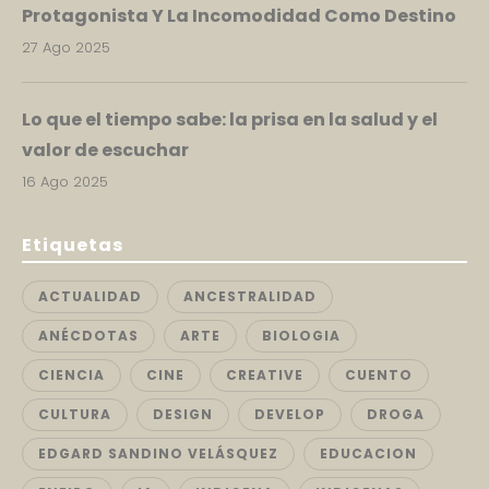
Protagonista Y La Incomodidad Como Destino
27 Ago 2025
Lo que el tiempo sabe: la prisa en la salud y el
valor de escuchar
16 Ago 2025
Etiquetas
ACTUALIDAD
ANCESTRALIDAD
ANÉCDOTAS
ARTE
BIOLOGIA
CIENCIA
CINE
CREATIVE
CUENTO
CULTURA
DESIGN
DEVELOP
DROGA
EDGARD SANDINO VELÁSQUEZ
EDUCACION