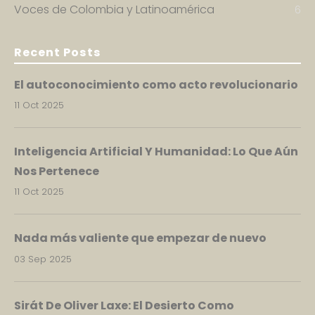
Voces de Colombia y Latinoamérica
6
Recent Posts
El autoconocimiento como acto revolucionario
11 Oct 2025
Inteligencia Artificial Y Humanidad: Lo Que Aún
Nos Pertenece
11 Oct 2025
Nada más valiente que empezar de nuevo
03 Sep 2025
Sirát De Oliver Laxe: El Desierto Como