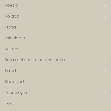
Poesía
9
Política
2
Prosa
1
Psicología
5
Relatos
1
Rutas del arte latinoamericano
9
Salud
9
Sociedad
1
Tecnologia
2
Textil
1