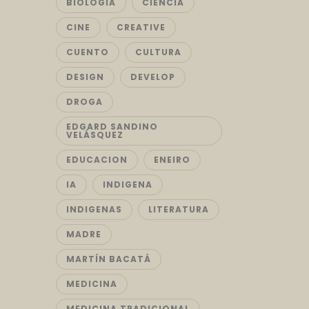
BIOLOGIA
CIENCIA
CINE
CREATIVE
CUENTO
CULTURA
DESIGN
DEVELOP
DROGA
EDGARD SANDINO
VELÁSQUEZ
EDUCACION
ENEIRO
IA
INDIGENA
INDIGENAS
LITERATURA
MADRE
MARTÍN BACATÁ
MEDICINA
MEDICINA TRADICIONAL