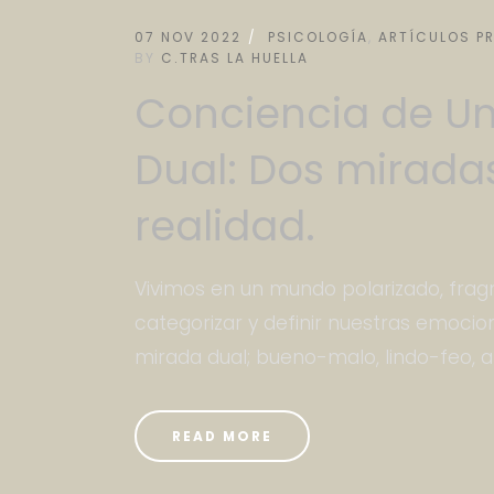
07 NOV 2022
PSICOLOGÍA
,
ARTÍCULOS P
BY
C.TRAS LA HUELLA
Conciencia de Un
Dual: Dos mirada
realidad.
Vivimos en un mundo polarizado, fra
categorizar y definir nuestras emoci
mirada dual; bueno-malo, lindo-feo, 
READ MORE