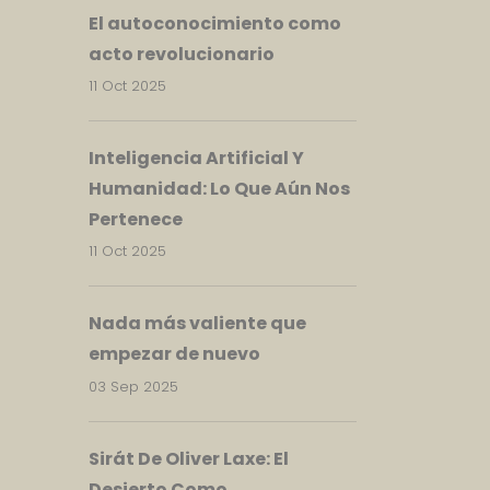
El autoconocimiento como
acto revolucionario
11 Oct 2025
Inteligencia Artificial Y
Humanidad: Lo Que Aún Nos
Pertenece
11 Oct 2025
Nada más valiente que
empezar de nuevo
03 Sep 2025
Sirát De Oliver Laxe: El
Desierto Como