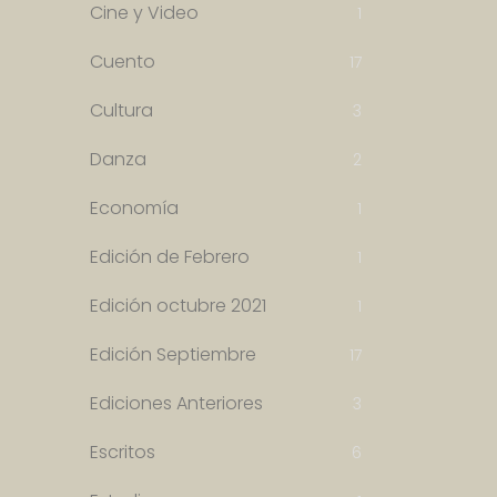
Cine y Video
1
Cuento
17
Cultura
3
Danza
2
Economía
1
Edición de Febrero
1
Edición octubre 2021
1
Edición Septiembre
17
Ediciones Anteriores
3
Escritos
6