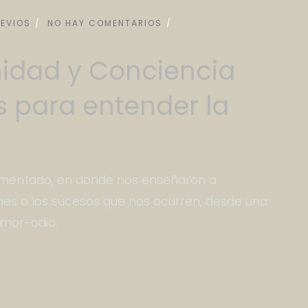
REVIOS
NO HAY COMENTARIOS
idad y Conciencia
s para entender la
gmentado, en donde nos enseñaron a
ones o los sucesos que nos ocurren, desde una
amor-odio.