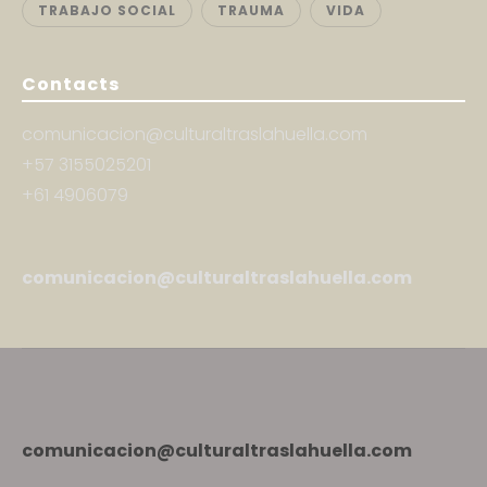
TRABAJO SOCIAL
TRAUMA
VIDA
Contacts
comunicacion@culturaltraslahuella.com
+57 3155025201
+61 4906079
comunicacion@culturaltraslahuella.com
comunicacion@culturaltraslahuella.com