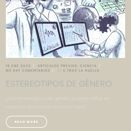
19 ENE 2022
ARTÍCULOS PREVIOS
,
CIENCIA
NO HAY COMENTARIOS
BY
C.TRAS LA HUELLA
ESTEREOTIPOS DE GÉNERO
¿Los estereotipos de género pueden influir en
nuestras decisiones vocacionales?
READ MORE