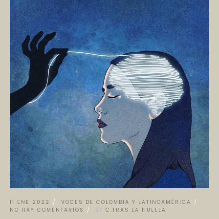
11 ENE 2022
VOCES DE COLOMBIA Y LATINOAMÉRICA
NO HAY COMENTARIOS
BY
C.TRAS LA HUELLA