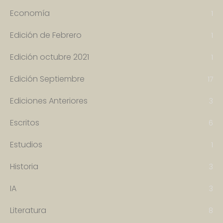
Economía
1
Edición de Febrero
1
Edición octubre 2021
1
Edición Septiembre
17
Ediciones Anteriores
3
Escritos
6
Estudios
1
Historia
3
IA
3
Literatura
8