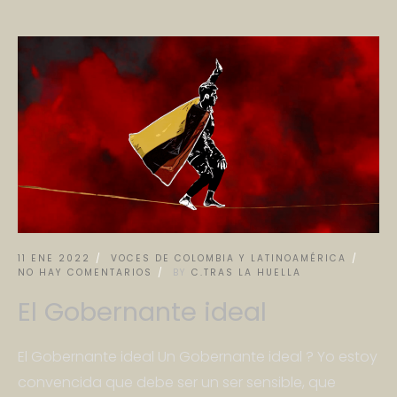
11 ENE 2022
VOCES DE COLOMBIA Y LATINOAMÉRICA
NO HAY COMENTARIOS
BY
C.TRAS LA HUELLA
El Gobernante ideal
El Gobernante ideal Un Gobernante ideal ? Yo estoy
convencida que debe ser un ser sensible, que