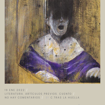
19 ENE 2022
LITERATURA
,
ARTÍCULOS PREVIOS
,
CUENTO
NO HAY COMENTARIOS
BY
C.TRAS LA HUELLA