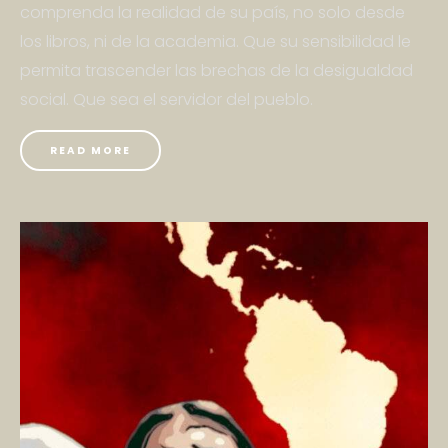
comprenda la realidad de su país, no solo desde
los libros, ni de la academia. Que su sensibilidad le
permita trascender las brechas de la desigualdad
social. Que sea el servidor del pueblo.
READ MORE