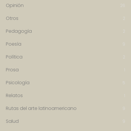
Opinión
26
Otros
2
Pedagogía
2
Poesía
9
Política
2
Prosa
1
Psicología
5
Relatos
1
Rutas del arte latinoamericano
9
Salud
9