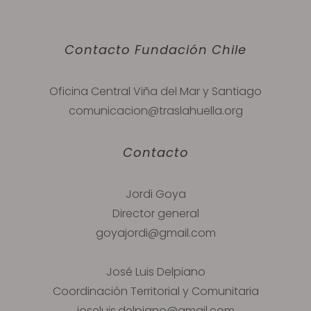
Contacto Fundación Chile
Oficina Central Viña del Mar y Santiago
comunicacion@traslahuella.org
Contacto
Jordi Goya
Director general
goyajordi@gmail.com
José Luis Delpiano
Coordinación Territorial y Comunitaria
joseluis.delpiano@gmail.com