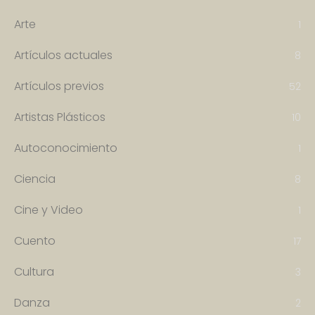
Arte
1
Artículos actuales
8
Artículos previos
52
Artistas Plásticos
10
Autoconocimiento
1
Ciencia
8
Cine y Video
1
Cuento
17
Cultura
3
Danza
2