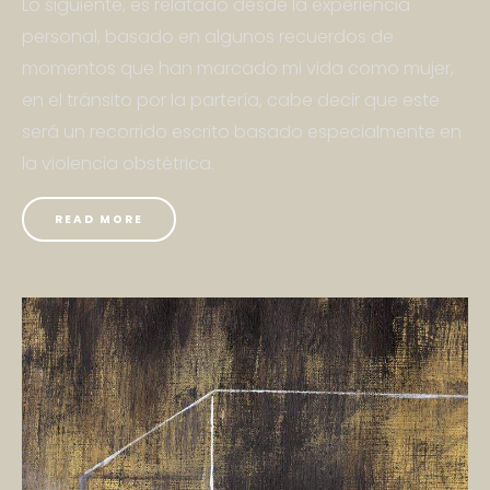
Lo siguiente, es relatado desde la experiencia
personal, basado en algunos recuerdos de
momentos que han marcado mi vida como mujer,
en el tránsito por la partería, cabe decir que este
será un recorrido escrito basado especialmente en
la violencia obstétrica.
READ MORE