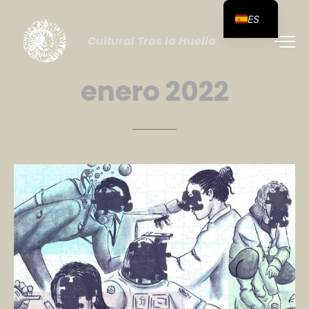
ES
Cultural Tras la Huella
enero
2022