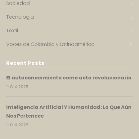
Sociedad
1
Tecnologia
2
Textil
1
Voces de Colombia y Latinoamérica
6
Recent Posts
El autoconocimiento como acto revolucionario
11 Oct 2025
Inteligencia Artificial Y Humanidad: Lo Que Aún
Nos Pertenece
11 Oct 2025