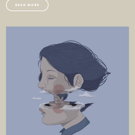
READ MORE