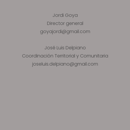
Jordi Goya
Director general
goyajordi@gmail.com
José Luis Delpiano
Coordinación Territorial y Comunitaria
joseluis.delpiano@gmail.com