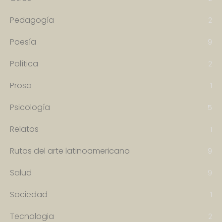
Pedagogía
2
Poesía
9
Política
2
Prosa
1
Psicología
5
Relatos
1
Rutas del arte latinoamericano
9
Salud
9
Sociedad
1
Tecnologia
2