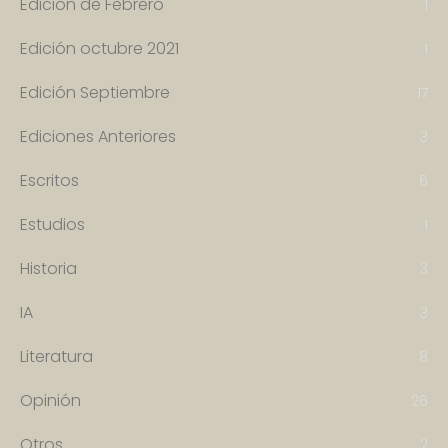
Edición de Febrero
1
Edición octubre 2021
1
Edición Septiembre
17
Ediciones Anteriores
3
Escritos
6
Estudios
1
Historia
3
IA
3
Literatura
8
Opinión
26
Otros
2