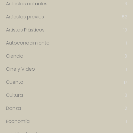
Artículos actuales
8
Artículos previos
52
Artistas Plásticos
10
Autoconocimiento
1
Ciencia
8
Cine y Video
1
Cuento
17
Cultura
3
Danza
2
Economía
1