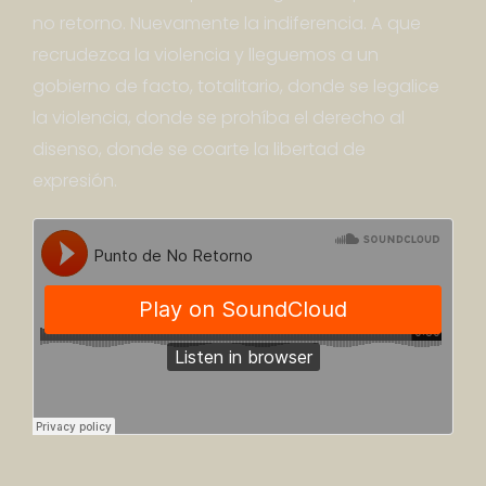
no retorno. Nuevamente la indiferencia. A que
recrudezca la violencia y lleguemos a un
gobierno de facto, totalitario, donde se legalice
la violencia, donde se prohíba el derecho al
disenso, donde se coarte la libertad de
expresión.