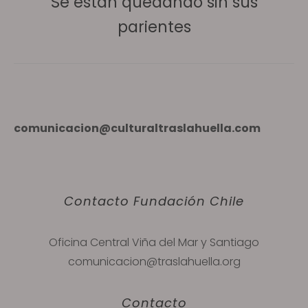
Se están quedando sin sus
parientes
comunicacion@culturaltraslahuella.com
Contacto Fundación Chile
Oficina Central Viña del Mar y Santiago
comunicacion@traslahuella.org
Contacto