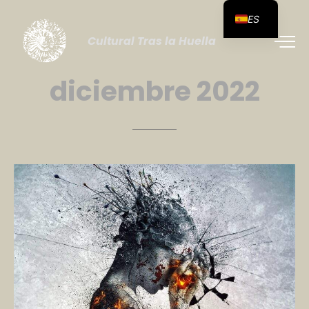
ES
Cultural Tras la Huella
diciembre
2022