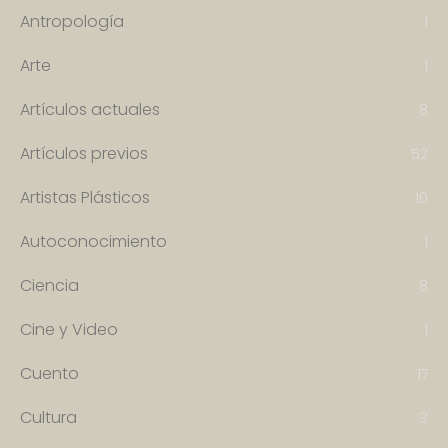
Antropología
1
Arte
1
Artículos actuales
8
Artículos previos
52
Artistas Plásticos
10
Autoconocimiento
1
Ciencia
8
Cine y Video
1
Cuento
17
Cultura
3