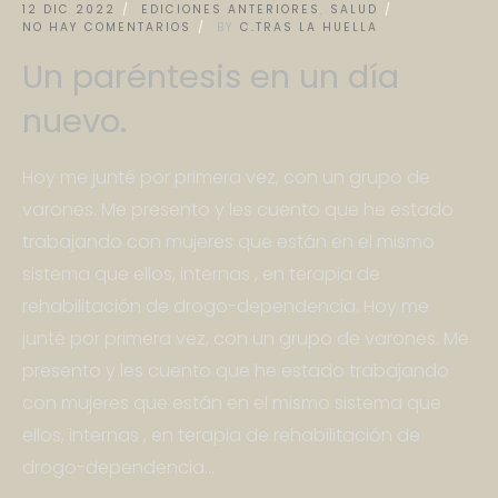
12 DIC 2022
EDICIONES ANTERIORES
,
SALUD
NO HAY COMENTARIOS
BY
C.TRAS LA HUELLA
Un paréntesis en un día
nuevo.
Hoy me junté por primera vez, con un grupo de
varones. Me presento y les cuento que he estado
trabajando con mujeres que están en el mismo
sistema que ellos, internas , en terapia de
rehabilitación de drogo-dependencia. Hoy me
junté por primera vez, con un grupo de varones. Me
presento y les cuento que he estado trabajando
con mujeres que están en el mismo sistema que
ellos, internas , en terapia de rehabilitación de
drogo-dependencia...