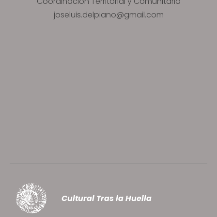
Coordinación Territorial y Comunitaria
joseluis.delpiano@gmail.com
Cultural Tras la Huella