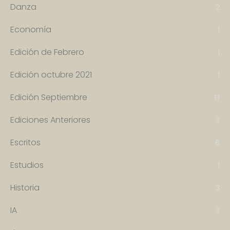
Danza
2
Economía
1
Edición de Febrero
1
Edición octubre 2021
1
Edición Septiembre
17
Ediciones Anteriores
3
Escritos
6
Estudios
1
Historia
3
IA
3