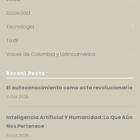
Sociedad
1
Tecnologia
2
Textil
1
Voces de Colombia y Latinoamérica
6
Recent Posts
El autoconocimiento como acto revolucionario
11 Oct 2025
Inteligencia Artificial Y Humanidad: Lo Que Aún
Nos Pertenece
11 Oct 2025