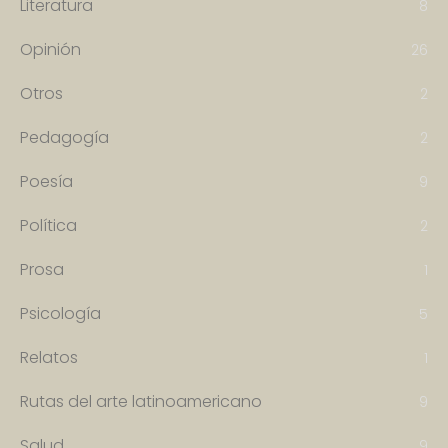
Literatura
8
Opinión
26
Otros
2
Pedagogía
2
Poesía
9
Política
2
Prosa
1
Psicología
5
Relatos
1
Rutas del arte latinoamericano
9
Salud
9