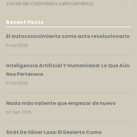
Voces de Colombia y Latinoamérica
6
Recent Posts
El autoconocimiento como acto revolucionario
11 Oct 2025
Inteligencia Artificial Y Humanidad: Lo Que Aún
Nos Pertenece
11 Oct 2025
Nada más valiente que empezar de nuevo
03 Sep 2025
Sirát De Oliver Laxe: El Desierto Como