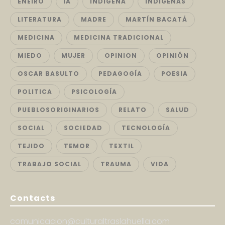
ENEIRO
IA
INDIGENA
INDIGENAS
LITERATURA
MADRE
MARTÍN BACATÁ
MEDICINA
MEDICINA TRADICIONAL
MIEDO
MUJER
OPINION
OPINIÓN
OSCAR BASULTO
PEDAGOGÍA
POESIA
POLITICA
PSICOLOGÍA
PUEBLOSORIGINARIOS
RELATO
SALUD
SOCIAL
SOCIEDAD
TECNOLOGÍA
TEJIDO
TEMOR
TEXTIL
TRABAJO SOCIAL
TRAUMA
VIDA
Contacts
comunicacion@culturaltraslahuella.com