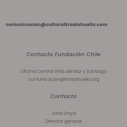
comunicacion@culturaltraslahuella.com
Contacto Fundación Chile
Oficina Central Viña del Mar y Santiago
comunicacion@traslahuella.org
Contacto
Jordi Goya
Director general