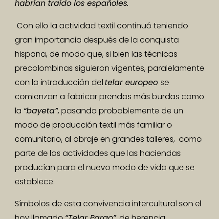
habrían traído los españoles.
Con ello la actividad textil continuó teniendo
gran importancia después de la conquista
hispana, de modo que, si bien las técnicas
precolombinas siguieron vigentes, paralelamente
con la introducción del
telar europeo
se
comienzan a fabricar prendas más burdas como
la
“bayeta”
, pasando probablemente de un
modo de producción textil más familiar o
comunitario, al obraje en grandes talleres, como
parte de las actividades que las haciendas
producían para el nuevo modo de vida que se
establece.
Símbolos de esta convivencia intercultural son el
hoy llamado
“Telar Parao”
, de herencia