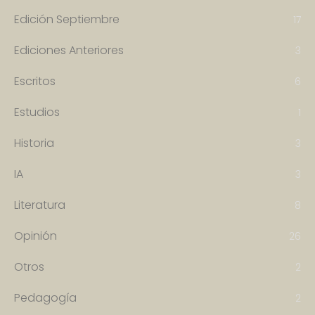
Edición Septiembre
17
Ediciones Anteriores
3
Escritos
6
Estudios
1
Historia
3
IA
3
Literatura
8
Opinión
26
Otros
2
Pedagogía
2