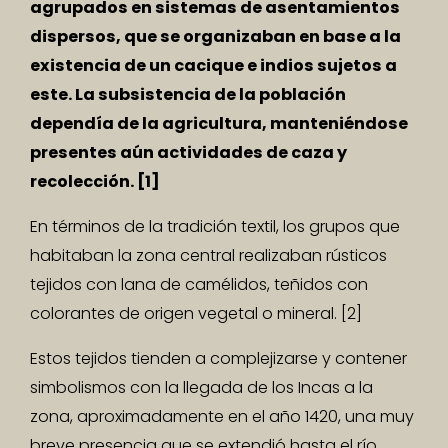
agrupados en sistemas de asentamientos
dispersos, que se organizaban en base a la
existencia de un cacique e indios sujetos a
este. La subsistencia de la población
dependía de la agricultura, manteniéndose
presentes aún actividades de caza y
recolección.
[1]
En términos de la tradición textil, los grupos que
habitaban la zona central realizaban rústicos
tejidos con lana de camélidos, teñidos con
colorantes de origen vegetal o mineral.
[2]
Estos tejidos tienden a complejizarse y contener
simbolismos con la llegada de los Incas a la
zona, aproximadamente en el año 1420, una muy
breve presencia que se extendió hasta el río