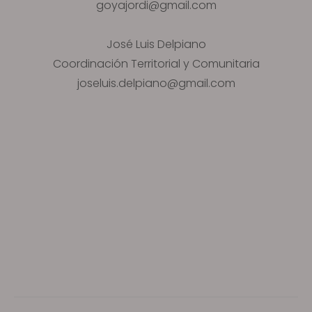
goyajordi@gmail.com
José Luis Delpiano
Coordinación Territorial y Comunitaria
joseluis.delpiano@gmail.com