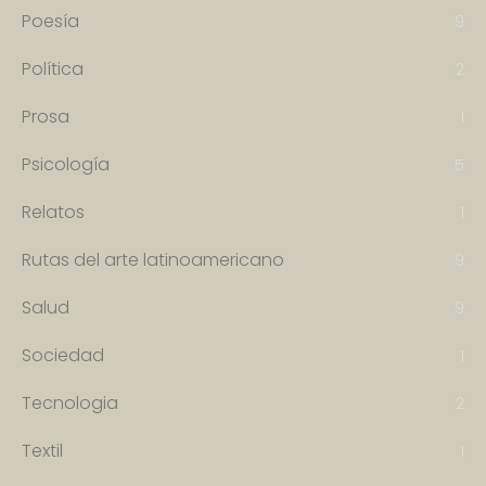
Poesía
9
Política
2
Prosa
1
Psicología
5
Relatos
1
Rutas del arte latinoamericano
9
Salud
9
Sociedad
1
Tecnologia
2
Textil
1