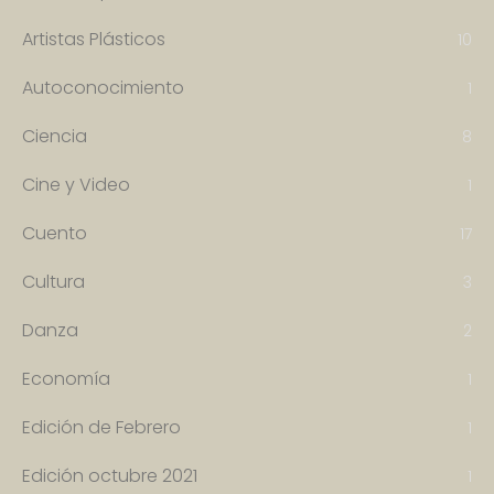
Artistas Plásticos
10
Autoconocimiento
1
Ciencia
8
Cine y Video
1
Cuento
17
Cultura
3
Danza
2
Economía
1
Edición de Febrero
1
Edición octubre 2021
1