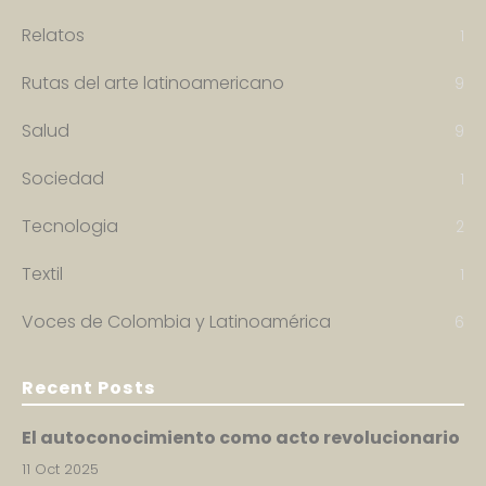
Relatos
1
Rutas del arte latinoamericano
9
Salud
9
Sociedad
1
Tecnologia
2
Textil
1
Voces de Colombia y Latinoamérica
6
Recent Posts
El autoconocimiento como acto revolucionario
11 Oct 2025