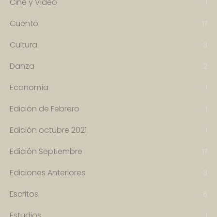
Cine y Video
1
Cuento
17
Cultura
3
Danza
2
Economía
1
Edición de Febrero
1
Edición octubre 2021
1
Edición Septiembre
17
Ediciones Anteriores
3
Escritos
6
Estudios
1