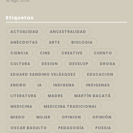
16 Ago 2025
Etiquetas
ACTUALIDAD
ANCESTRALIDAD
ANÉCDOTAS
ARTE
BIOLOGIA
CIENCIA
CINE
CREATIVE
CUENTO
CULTURA
DESIGN
DEVELOP
DROGA
EDGARD SANDINO VELÁSQUEZ
EDUCACION
ENEIRO
IA
INDIGENA
INDIGENAS
LITERATURA
MADRE
MARTÍN BACATÁ
MEDICINA
MEDICINA TRADICIONAL
MIEDO
MUJER
OPINION
OPINIÓN
OSCAR BASULTO
PEDAGOGÍA
POESIA