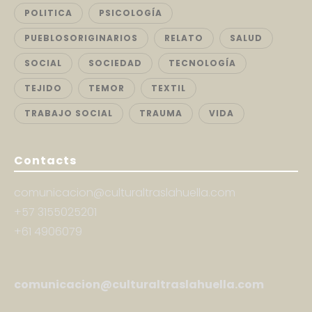
POLITICA
PSICOLOGÍA
PUEBLOSORIGINARIOS
RELATO
SALUD
SOCIAL
SOCIEDAD
TECNOLOGÍA
TEJIDO
TEMOR
TEXTIL
TRABAJO SOCIAL
TRAUMA
VIDA
Contacts
comunicacion@culturaltraslahuella.com
+57 3155025201
+61 4906079
comunicacion@culturaltraslahuella.com