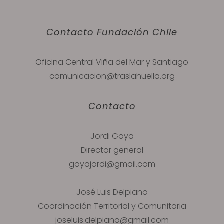
Contacto Fundación Chile
Oficina Central Viña del Mar y Santiago
comunicacion@traslahuella.org
Contacto
Jordi Goya
Director general
goyajordi@gmail.com
José Luis Delpiano
Coordinación Territorial y Comunitaria
joseluis.delpiano@gmail.com