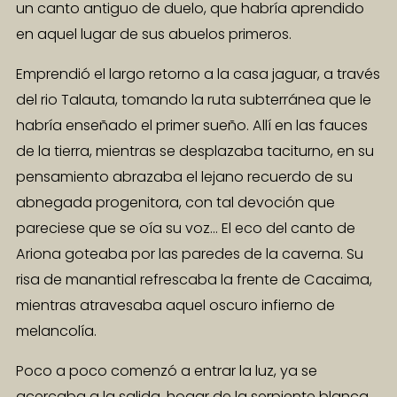
un canto antiguo de duelo, que habría aprendido
en aquel lugar de sus abuelos primeros.
Emprendió el largo retorno a la casa jaguar, a través
del rio Talauta, tomando la ruta subterránea que le
habría enseñado el primer sueño. Allí en las fauces
de la tierra, mientras se desplazaba taciturno, en su
pensamiento abrazaba el lejano recuerdo de su
abnegada progenitora, con tal devoción que
pareciese que se oía su voz… El eco del canto de
Ariona goteaba por las paredes de la caverna. Su
risa de manantial refrescaba la frente de Cacaima,
mientras atravesaba aquel oscuro infierno de
melancolía.
Poco a poco comenzó a entrar la luz, ya se
acercaba a la salida, hogar de la serpiente blanca.