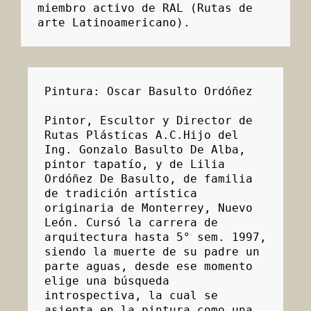
miembro activo de RAL (Rutas de 
arte Latinoamericano).
Pintura: Oscar Basulto Ordóñez
Pintor, Escultor y Director de 
Rutas Plásticas A.C.
Hijo del 
Ing. Gonzalo Basulto De Alba, 
pintor tapatío, y de Lilia 
Ordóñez De Basulto, de familia 
de tradición artística 
originaria de Monterrey, Nuevo 
León. Cursó la carrera de 
arquitectura hasta 5° sem. 1997, 
siendo la muerte de su padre un 
parte aguas, desde ese momento 
elige una búsqueda 
introspectiva, la cual se 
asienta en la pintura como una 