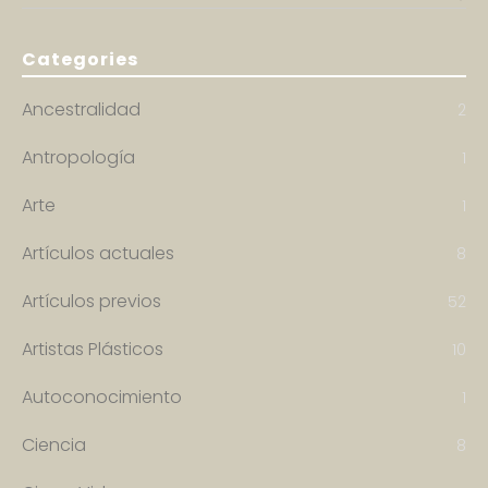
Categories
Ancestralidad
2
Antropología
1
Arte
1
Artículos actuales
8
Artículos previos
52
Artistas Plásticos
10
Autoconocimiento
1
Ciencia
8