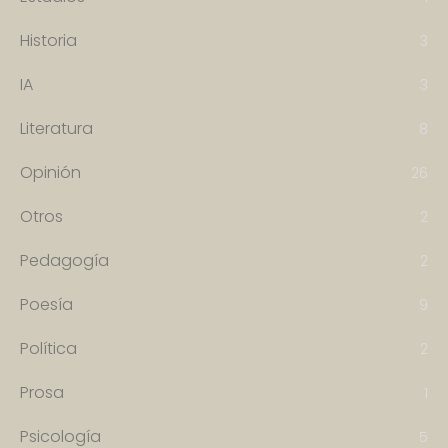
Historia
3
IA
3
Literatura
8
Opinión
26
Otros
2
Pedagogía
2
Poesía
9
Política
2
Prosa
1
Psicología
5