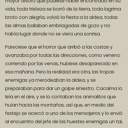
mayor tesoro que pudiese haber encontrado en su
vida, toda tristeza se borró de la tierra, toda lagrima
broto con alegría, volvió la fiesta a la aldea, todas
las almas bailaban embriagadas de gozo y no
había lugar donde no se viera una sonrisa.
Pareciese que el horror que arribó a las costas y
avanzaba por todas las direcciones, como veneno
corriendo por las venas, hubiese desaparecido en
esa mañana. Pero la realidad era otra, las tropas
enemigas ya merodeaban la aldea, y se
preparaban para dar un golpe siniestro. Cacaima lo
leía en el aire, y se lo contaban los animalitos que
huían hacia las montañas, así que, en medio del
festejo se acercó a uno de los mensajeros y lo envió
al encuentro del jefe de las huestes enemigas un tal,